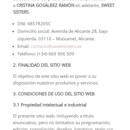
a
CRISTINA GOSÁLBEZ RAMÓN
en adelante,
SWEET
SISTERS.
DNI: 48578205C
Domicilio social: Avenida de Alicante 28, bajo
izquierda. 03110 – Mutxamel, Alicante.
Email:
contacto@sweetsisters.es
Teléfono: (+34) 669 906 509
2. FINALIDAD DEL SITIO WEB
El objetivo de este sitio web es poner a su
disposición nuestros productos y servicios.
3. CONDICIONES DE USO DEL SITIO WEB
3.1 Propiedad intelectual e industrial
El presente sitio web, incluyendo a título
enunciativo, pero no limitativo su programación,
edición, compilación, diseños, logotipos, texto y/o