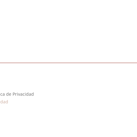
tica de Privacidad
cidad