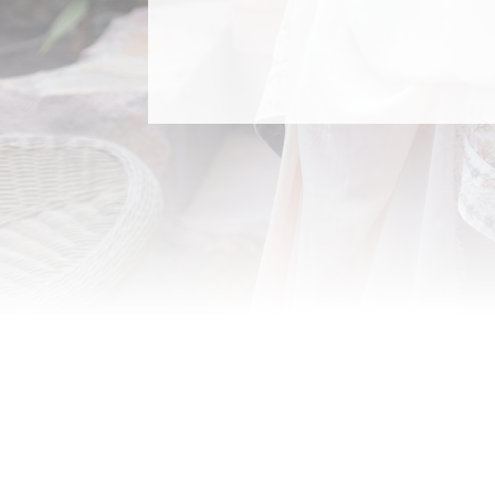
Pintamos en directo a v
invitados