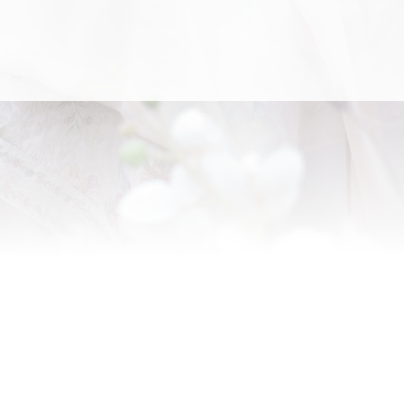
uestros