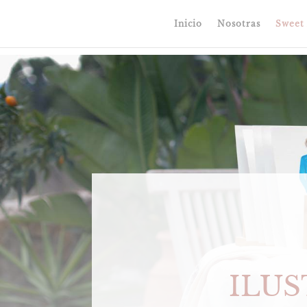
Inicio
Nosotras
Sweet 
ILUS