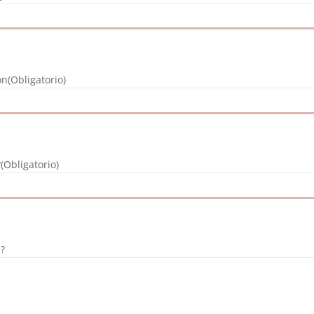
ón
(Obligatorio)
?
(Obligatorio)
s?