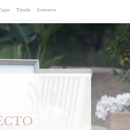
Cajas
Tienda
Contacto
RECTO