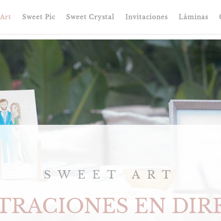
Art
Sweet Pic
Sweet Crystal
Invitaciones
Láminas
SWEET ART
TRACIONES EN DI