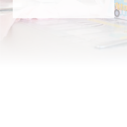
Búsqueda
de
productos