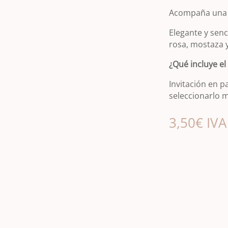
Acompaña una t
Elegante y senc
rosa, mostaza y
¿Qué incluye el
Invitación en p
seleccionarlo m
3,50
€
IVA 