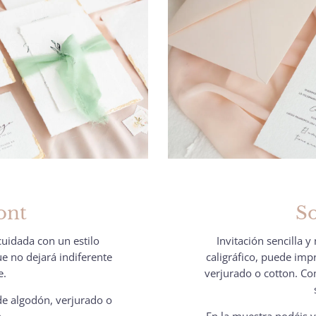
ont
S
cuidada con un estilo
Invitación sencilla 
ue no dejará indiferente
caligráfico, puede imp
e.
verjurado o cotton. C
e algodón, verjurado o