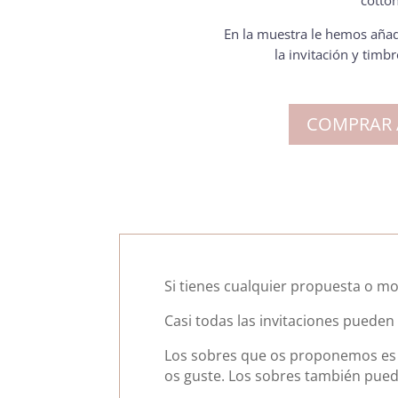
cotton
En la muestra le hemos añad
la invitación y timbr
COMPRAR
Si tienes cualquier propuesta o mo
Casi todas las invitaciones pueden 
Los sobres que os proponemos es 
os guste. Los sobres también pued