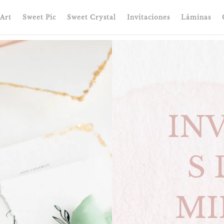
Art
Sweet Pic
Sweet Crystal
Invitaciones
Láminas
IN
S
MI