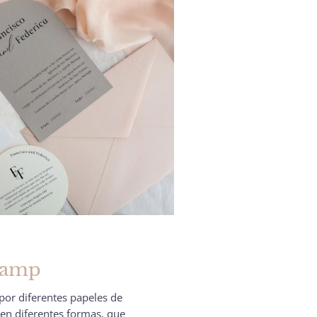
amp
por diferentes papeles de
 en diferentes formas, que