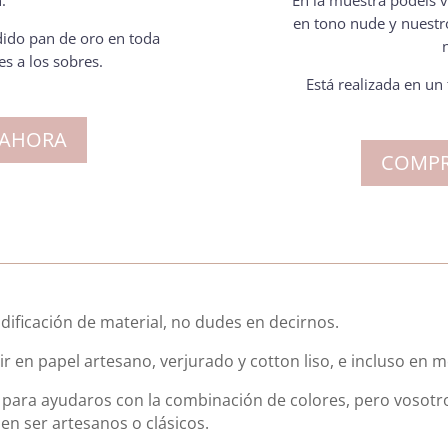
.
En la muestra podéis 
en tono nude y nuestr
ido pan de oro en toda
es a los sobres.
Está realizada en u
 AHORA
COMPR
dificación de material, no dudes en decirnos.
ir en papel artesano, verjurado y cotton liso, e incluso en 
para ayudaros con la combinación de colores, pero vosotro
en ser artesanos o clásicos.