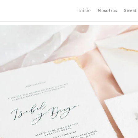
Inicio
Nosotras
Sweet 