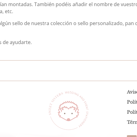
vían montadas. También podéis añadir el nombre de vuestro
a, etc.
lgún sello de nuestra colección o sello personalizado, pan d
s de ayudarte.
Avis
Polí
Polí
Térm