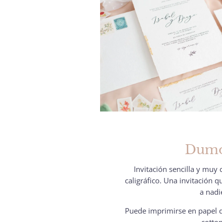
Dum
Invitación sencilla y muy 
caligráfico. Una invitación q
a nadi
Puede imprimirse en papel d