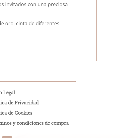
s invitados con una preciosa
e oro, cinta de diferentes
o Legal
tica de Privacidad
tica de Cookies
inos y condiciones de compra