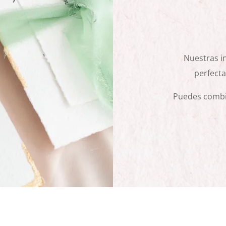
Nuestras in
perfecta
Puedes combin