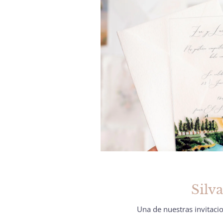
Silv
Una de nuestras invitaci