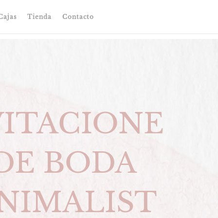
Cajas
Tienda
Contacto
VITACIONE
 DE BODA
NIMALIST