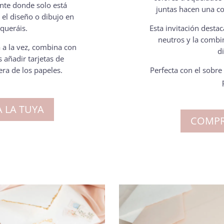
ente donde solo está
juntas hacen una c
el diseño o dibujo en
queráis.
Esta invitación destac
neutros y la combi
 a la vez, combina con
di
 añadir tarjetas de
ra de los papeles.
Perfecta con el sobre
 LA TUYA
COMPR