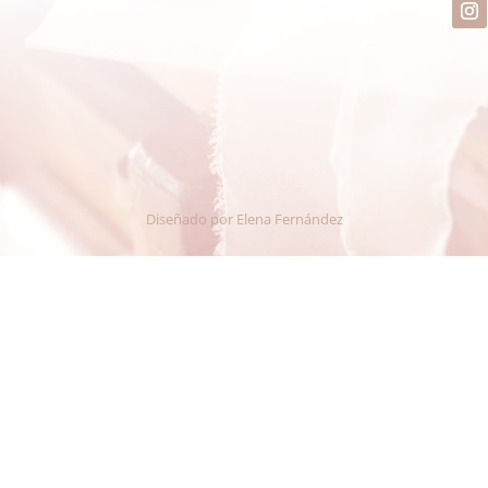
Diseñado por
Elena Fernández