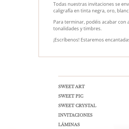
Todas nuestras invitaciones se en
caligrafía en tinta negra, oro, blanc
Para terminar, podéis acabar con a
tonalidades y timbres.
¡Escríbenos! Estaremos encantada
SWEET ART
SWEET PIC
SWEET CRYSTAL
INVITACIONES
LÁMINAS