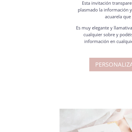
Esta invitación transpar
plasmado la información y 
acuarela que 
Es muy elegante y llamativa
cualquier sobre y podéis
información en cualquie
PERSONALIZA