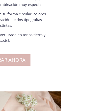
ombinación muy especial.
a su forma circular, colores
nación de dos tipografías
stintas.
 verjurado en tonos tierra y
pastel.
AR AHORA