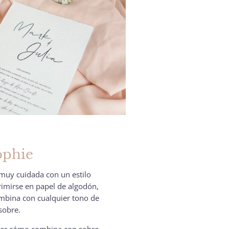
ophie
y muy cuidada con un estilo
rimirse en papel de algodón,
ombina con cualquier tono de
sobre.