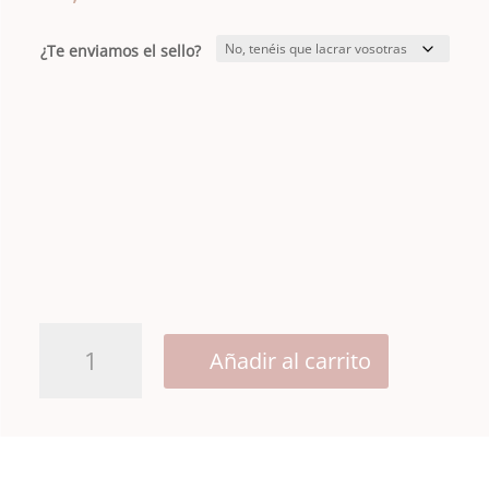
¿Te enviamos el sello?
Sello
Añadir al carrito
personalizado
cantidad