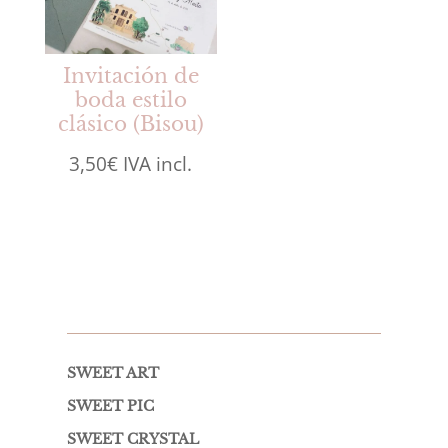
Invitación de
boda estilo
clásico (Bisou)
3,50
€
IVA incl.
SWEET ART
SWEET PIC
SWEET CRYSTAL